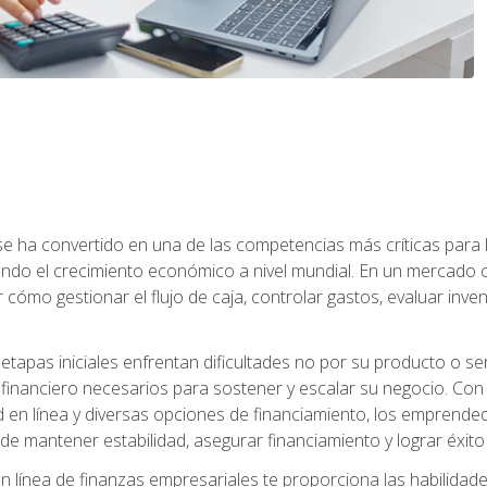
a se ha convertido en una de las competencias más críticas par
do el crecimiento económico a nivel mundial. En un mercado ca
o gestionar el flujo de caja, controlar gastos, evaluar inventar
pas iniciales enfrentan dificultades no por su producto o ser
financiero necesarios para sostener y escalar su negocio. Con 
d en línea y diversas opciones de financiamiento, los emprende
 mantener estabilidad, asegurar financiamiento y lograr éxito 
 línea de finanzas empresariales te proporciona las habilidade