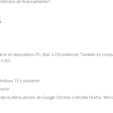
 métodos de financiamiento?
s
zarse en dispositivos PC, Mac o Chromebook. También es compa
 o iOS.
indows 10 o posterior.
erior.
a la última versión de Google Chrome o Mozilla Firefox. Micro