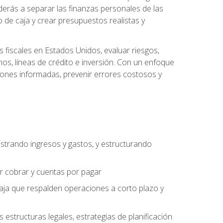
derás a separar las finanzas personales de las
jo de caja y crear presupuestos realistas y
fiscales en Estados Unidos, evaluar riesgos,
s, líneas de crédito e inversión. Con un enfoque
siones informadas, prevenir errores costosos y
strando ingresos y gastos, y estructurando
or cobrar y cuentas por pagar
caja que respalden operaciones a corto plazo y
structuras legales, estrategias de planificación