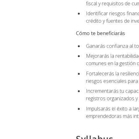
fiscal y requisitos de c
Identificar riesgos fin
crédito y fuentes de inv
Cómo te beneficiarás
Ganarás confianza al to
Mejorarás la rentabilid
comunes en la gestión d
Fortalecerás la resilien
riesgos esenciales para 
Incrementarás tu capaci
registros organizados y 
Impulsarás el éxito a l
emprendedoras más inte