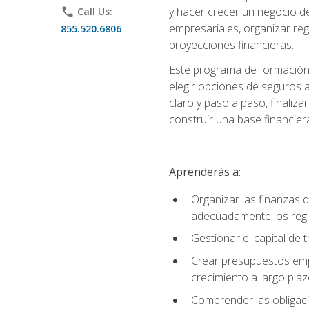
y hacer crecer un negocio de
phone
Call Us:
empresariales, organizar regis
855.520.6806
proyecciones financieras.
Este programa de formación 
elegir opciones de seguros 
claro y paso a paso, finaliz
construir una base financier
Aprenderás a:
Organizar las finanzas 
adecuadamente los regi
Gestionar el capital de
Crear presupuestos empr
crecimiento a largo pla
Comprender las obligaci