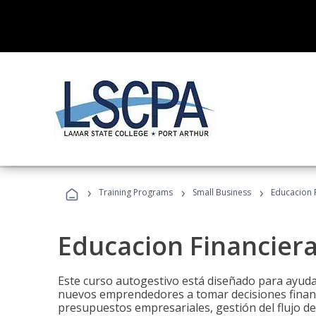
›
›
›
Training Programs
Small Business
Educacion 
Educacion Financier
Este curso autogestivo está diseñado para ayuda
nuevos emprendedores a tomar decisiones financ
presupuestos empresariales, gestión del flujo de 