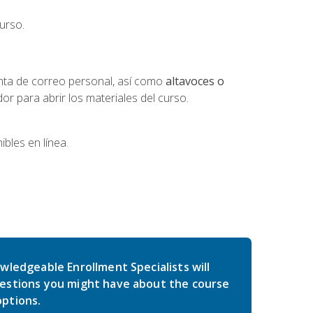
urso.
nta de correo personal, así como
altavoces o
 para abrir los materiales del curso.
bles en línea.
wledgeable Enrollment Specialists will
estions you might have about the course
ptions.