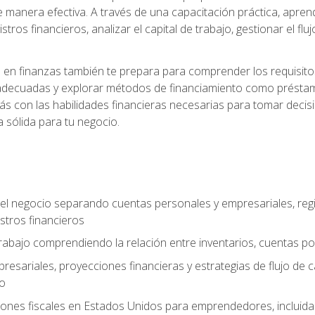
 manera efectiva. A través de una capacitación práctica, apren
tros financieros, analizar el capital de trabajo, gestionar el flu
en finanzas también te prepara para comprender los requisitos 
adecuadas y explorar métodos de financiamiento como préstamo
arás con las habilidades financieras necesarias para tomar deci
a sólida para tu negocio.
del negocio separando cuentas personales y empresariales, regi
stros financieros
 trabajo comprendiendo la relación entre inventarios, cuentas p
esariales, proyecciones financieras y estrategias de flujo de 
zo
ones fiscales en Estados Unidos para emprendedores, incluidas e