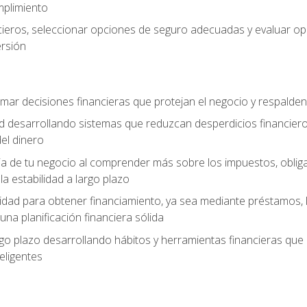
umplimiento
ancieros, seleccionar opciones de seguro adecuadas y evaluar 
ersión
mar decisiones financieras que protejan el negocio y respalden
ad desarrollando sistemas que reduzcan desperdicios financieros
el dinero
cia de tu negocio al comprender más sobre los impuestos, oblig
la estabilidad a largo plazo
dad para obtener financiamiento, ya sea mediante préstamos, l
una planificación financiera sólida
argo plazo desarrollando hábitos y herramientas financieras que
ligentes