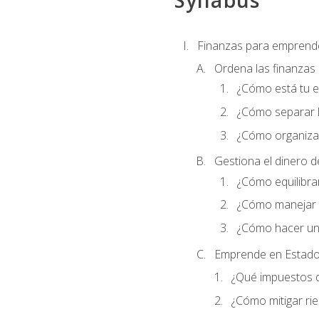
Syllabus
Finanzas para emprend
Ordena las finanzas
¿Cómo está tu 
¿Cómo separar l
¿Cómo organizar
Gestiona el dinero 
¿Cómo equilibrar
¿Cómo manejar e
¿Cómo hacer un
Emprende en Estado
¿Qué impuestos 
¿Cómo mitigar ri