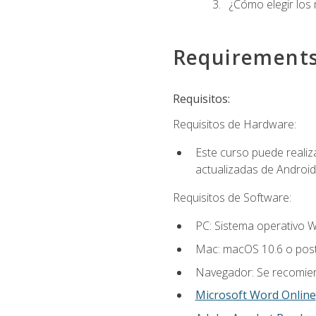
¿Cómo elegir los
Requirement
Requisitos:
Requisitos de Hardware:
Este curso puede reali
actualizadas de Android
Requisitos de Software:
PC: Sistema operativo W
Mac: macOS 10.6 o post
Navegador: Se recomiend
Microsoft Word Online