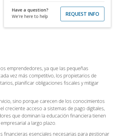
Have a question?
REQUEST INFO
We're here to help
a los emprendedores, ya que las pequeñas
da vez más competitivo, los propietarios de
ios, planificar obligaciones fiscales y mitigar
vicio, sino porque carecen de los conocimientos
el creciente acceso a sistemas de pago digitales,
dores que dominan la educación financiera tienen
empresarial a largo plazo.
s financieras esenciales necesarias para gestionar