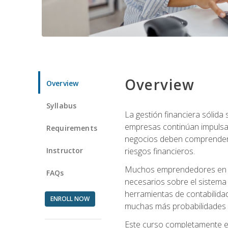
Overview
Overview
Syllabus
La gestión financiera sólid
empresas continúan impulsan
Requirements
negocios deben comprender cóm
Instructor
riesgos financieros.
Muchos emprendedores en eta
FAQs
necesarios sobre el sistema 
herramientas de contabilida
ENROLL NOW
muchas más probabilidades de
Este curso completamente en