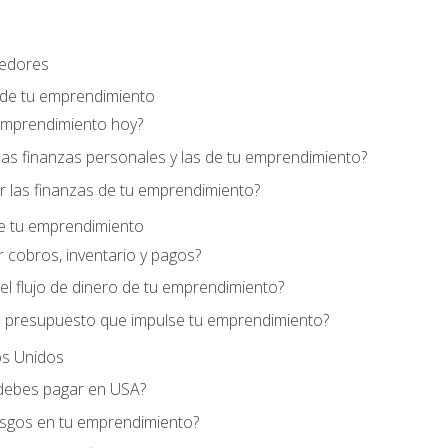
edores
 de tu emprendimiento
emprendimiento hoy?
as finanzas personales y las de tu emprendimiento?
 las finanzas de tu emprendimiento?
de tu emprendimiento
 cobros, inventario y pagos?
l flujo de dinero de tu emprendimiento?
 presupuesto que impulse tu emprendimiento?
s Unidos
debes pagar en USA?
esgos en tu emprendimiento?