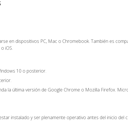
s
zarse en dispositivos PC, Mac o Chromebook. También es compa
 o iOS.
indows 10 o posterior.
erior.
a la última versión de Google Chrome o Mozilla Firefox. Micro
star instalado y ser plenamente operativo antes del inicio del c