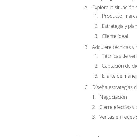
Explora la situación 
Producto, merc
Estrategia y pla
Cliente ideal
Adquiere técnicas y 
Técnicas de ven
Captación de cl
El arte de mane
Diseña estrategias d
Negociación
Cierre efectivo y
Ventas en redes 