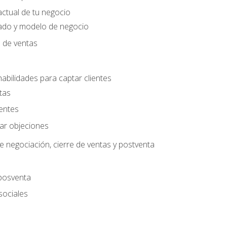
actual de tu negocio
ado y modelo de negocio
n de ventas
habilidades para captar clientes
tas
ientes
jar objeciones
e negociación, cierre de ventas y postventa
 posventa
sociales