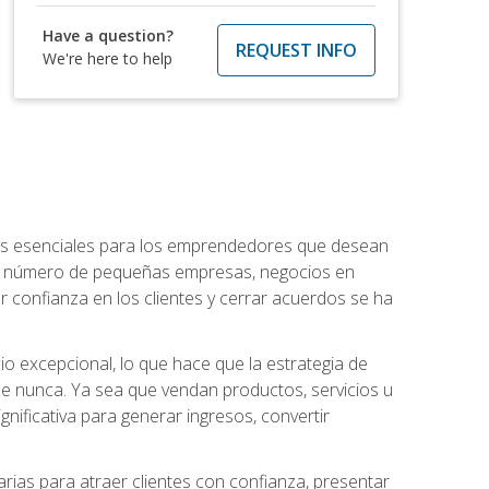
Have a question?
REQUEST INFO
We're here to help
ntos esenciales para los emprendedores que desean
 el número de pequeñas empresas, negocios en
r confianza en los clientes y cerrar acuerdos se ha
 excepcional, lo que hace que la estrategia de
que nunca. Ya sea que vendan productos, servicios u
nificativa para generar ingresos, convertir
ias para atraer clientes con confianza, presentar