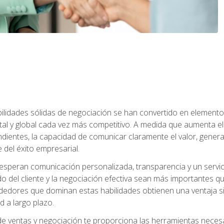
abilidades sólidas de negociación se han convertido en eleme
tal y global cada vez más competitivo. A medida que aumenta
ndientes, la capacidad de comunicar claramente el valor, genera
 del éxito empresarial.
speran comunicación personalizada, transparencia y un servicio
do del cliente y la negociación efectiva sean más importantes 
ndedores que dominan estas habilidades obtienen una ventaja sig
d a largo plazo.
e ventas y negociación te proporciona las herramientas necesar