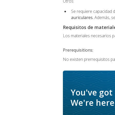
Otros:
Se requiere capacidad d
auriculares.
Además, se
Requisitos de materiale
Los materiales necesarios par
Prerequisitions:
No existen prerrequisitos pa
You've got
We're here 