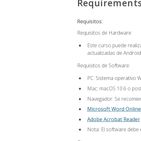
Requirement
Requisitos:
Requisitos de Hardware:
Este curso puede reali
actualizadas de Android
Requisitos de Software:
PC: Sistema operativo W
Mac: macOS 10.6 o post
Navegador: Se recomiend
Microsoft Word Online
Adobe Acrobat Reader
Nota: El software debe e