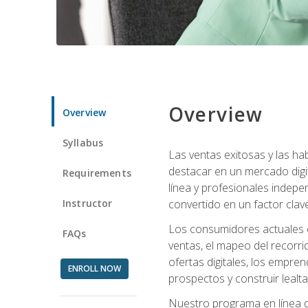
Overview
Overview
Syllabus
Las ventas exitosas y las h
destacar en un mercado digi
Requirements
línea y profesionales indepe
Instructor
convertido en un factor clave
Los consumidores actuales e
FAQs
ventas, el mapeo del recorri
ofertas digitales, los empre
ENROLL NOW
prospectos y construir lealta
Nuestro programa en línea d