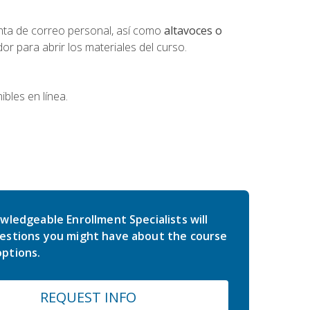
nta de correo personal, así como
altavoces o
 para abrir los materiales del curso.
bles en línea.
wledgeable Enrollment Specialists will
estions you might have about the course
ptions.
REQUEST INFO