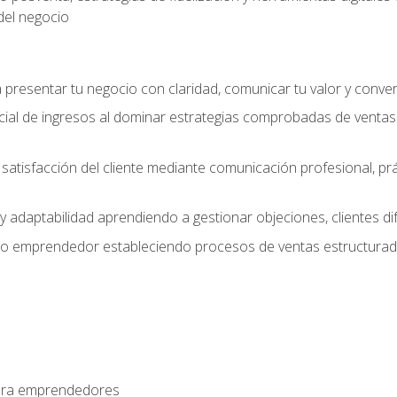
del negocio
presentar tu negocio con claridad, comunicar tu valor y conver
ial de ingresos al dominar estrategias comprobadas de ventas
y satisfacción del cliente mediante comunicación profesional, p
 y adaptabilidad aprendiendo a gestionar objeciones, clientes di
mo emprendedor estableciendo procesos de ventas estructurado
para emprendedores