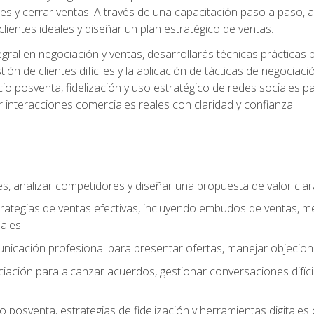
es y cerrar ventas. A través de una capacitación paso a paso, a
 clientes ideales y diseñar un plan estratégico de ventas.
ral en negociación y ventas, desarrollarás técnicas prácticas p
tión de clientes difíciles y la aplicación de tácticas de negoc
io posventa, fidelización y uso estratégico de redes sociales pa
r interacciones comerciales reales con claridad y confianza.
ales, analizar competidores y diseñar una propuesta de valor cla
rategias de ventas efectivas, incluyendo embudos de ventas, m
ales
unicación profesional para presentar ofertas, manejar objecion
iación para alcanzar acuerdos, gestionar conversaciones difícil
 posventa, estrategias de fidelización y herramientas digital