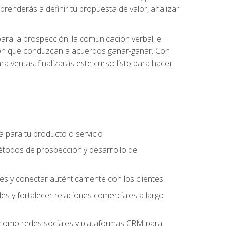
prenderás a definir tu propuesta de valor, analizar
ara la prospección, la comunicación verbal, el
iación que conduzcan a acuerdos ganar-ganar. Con
ra ventas, finalizarás este curso listo para hacer
ra para tu producto o servicio
étodos de prospección y desarrollo de
es y conectar auténticamente con los clientes
es y fortalecer relaciones comerciales a largo
es como redes sociales y plataformas CRM para