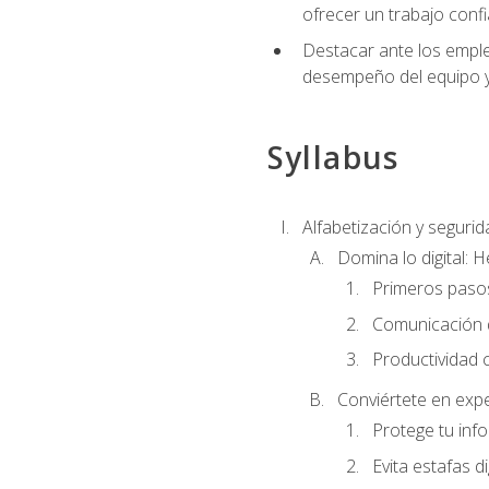
ofrecer un trabajo confi
Destacar ante los emplea
desempeño del equipo y 
Syllabus
Alfabetización y segurida
Domina lo digital: 
Primeros pasos
Comunicación di
Productividad 
Conviértete en expe
Protege tu inf
Evita estafas di