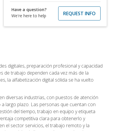
Have a question?
REQUEST INFO
We're here to help
es digitales, preparación profesional y capacidad
es de trabajo dependen cada vez más de la
, la alfabetización digital sólida se ha vuelto
en diversas industrias, con puestos de atención
o a largo plazo. Las personas que cuentan con
stión del tiempo, trabajo en equipo y etiqueta
ntaja competitiva clara para obtenerlo y
el sector servicios, el trabajo remoto y la