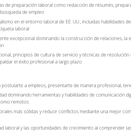
as de preparación laboral como redacción de résumés, prepara
de búsqueda de empleo
alismo en el entorno laboral de EE. UU., incluidas habilidades d
tiqueta laboral
liente excepcional dominando la construcción de relaciones, la e
ón
cional, principios de cultura de servicio y técnicas de resoluci
paldar el éxito profesional a largo plazo
postularte a empleos, presentarte de manera profesional, tene
dad dominando herramientas y habilidades de comunicación dig
 como remotos
orales más sólidas y reducir conflictos mediante una mejor com
ad laboral y las oportunidades de crecimiento al comprender las