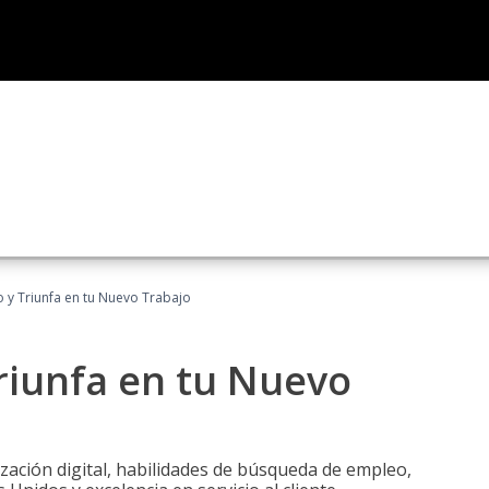
 y Triunfa en tu Nuevo Trabajo
riunfa en tu Nuevo
zación digital, habilidades de búsqueda de empleo,