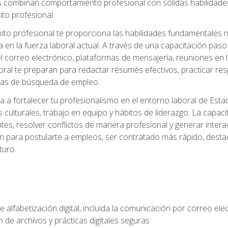
s combinan comportamiento profesional con sólidas habilidades
ito profesional.
xito profesional te proporciona las habilidades fundamentales
n la fuerza laboral actual. A través de una capacitación paso a
del correo electrónico, plataformas de mensajería, reuniones en 
ral te preparan para redactar résumés efectivos, practicar res
rmas de búsqueda de empleo.
a a fortalecer tu profesionalismo en el entorno laboral de Es
 culturales, trabajo en equipo y hábitos de liderazgo. La capaci
tes, resolver conflictos de manera profesional y generar interac
n para postularte a empleos, ser contratado más rápido, destac
turo.
e alfabetización digital, incluida la comunicación por correo ele
 de archivos y prácticas digitales seguras