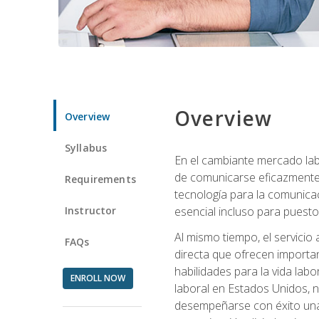
Overview
Overview
Syllabus
En el cambiante mercado labo
de comunicarse eficazmente 
Requirements
tecnología para la comunicaci
Instructor
esencial incluso para puestos 
Al mismo tiempo, el servicio
FAQs
directa que ofrecen importa
habilidades para la vida lab
ENROLL NOW
laboral en Estados Unidos, 
desempeñarse con éxito una v