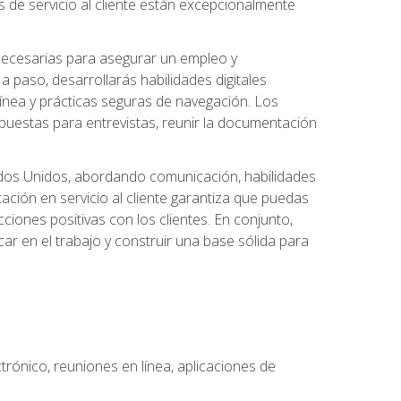
 de servicio al cliente están excepcionalmente
 necesarias para asegurar un empleo y
 paso, desarrollarás habilidades digitales
línea y prácticas seguras de navegación. Los
puestas para entrevistas, reunir la documentación
tados Unidos, abordando comunicación, habilidades
tación en servicio al cliente garantiza que puedas
ciones positivas con los clientes. En conjunto,
ar en el trabajo y construir una base sólida para
ctrónico, reuniones en línea, aplicaciones de