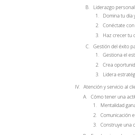
Liderazgo personal 
Domina tu día y
Conéctate con 
Haz crecer tu 
Gestión del éxito p
Gestiona el est
Crea oportunid
Lidera estraté
Atención y servicio al cl
Cómo tener una acti
Mentalidad gana
Comunicación ef
Construye una cu