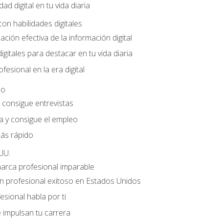
dad digital en tu vida diaria
con habilidades digitales
ación efectiva de la información digital
gitales para destacar en tu vida diaria
fesional en la era digital
eo
e consigue entrevistas
a y consigue el empleo
ás rápido
UU.
marca profesional imparable
 profesional exitoso en Estados Unidos
sional habla por ti
 impulsan tu carrera