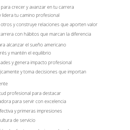
para crecer y avanzar en tu carrera
 lidera tu camino profesional
otros y construye relaciones que aporten valor
carrera con hábitos que marcan la diferencia
ara alcanzar el sueño americano
rés y mantén el equilibrio
ades y genera impacto profesional
gicamente y toma decisiones que importan
iente
tud profesional para destacar
dora para servir con excelencia
ectiva y primeras impresiones
ltura de servicio