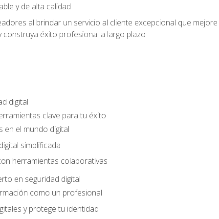
able y de alta calidad
dores al brindar un servicio al cliente excepcional que mejore la
construya éxito profesional a largo plazo
d digital
Herramientas clave para tu éxito
 en el mundo digital
gital simplificada
con herramientas colaborativas
rto en seguridad digital
ormación como un profesional
gitales y protege tu identidad