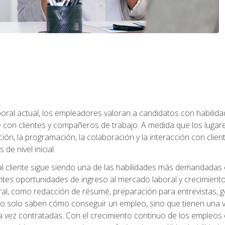
ral actual, los empleadores valoran a candidatos con habilidad
con clientes y compañeros de trabajo. A medida que los lugar
ón, la programación, la colaboración y la interacción con clientes
de nivel inicial.
 al cliente sigue siendo una de las habilidades más demandadas 
ntes oportunidades de ingreso al mercado laboral y crecimient
oral, como redacción de résumé, preparación para entrevistas, ge
no solo saben cómo conseguir un empleo, sino que tienen una ve
ez contratadas. Con el crecimiento continuo de los empleos en 